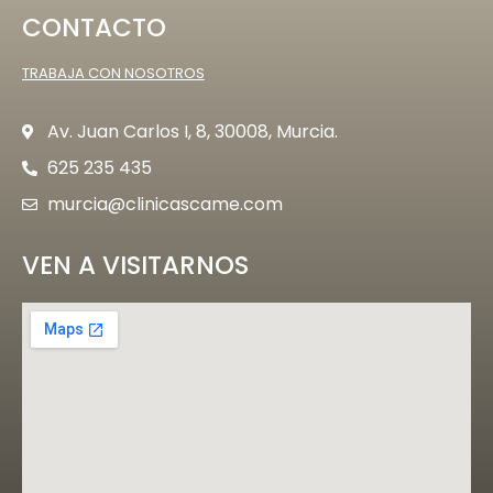
CONTACTO
TRABAJA CON NOSOTROS
Av. Juan Carlos I, 8, 30008, Murcia.
625 235 435
murcia@clinicascame.com
VEN A VISITARNOS