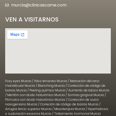
murcia@clinicascame.com
VEN A VISITARNOS
Foxy eyes Murcia
/
Hilos tensores Murcia
/
Marcación del arco
mandibular Murcia
/
Blanching Murcia
/
Corrección de código de
barras Murcia
/
Peeling químico Murcia
/
Aumento de labios Murcia
/
Mentón con ácido hialurónico Murcia
/
Sonrisa gingival Murcia
/
Pómulos con ácido hialurónico Murcia
/
Corrección de surco
nasogeniano Murcia
/
Correción de código de barras Murcia
/
Arrugas tercio superior Murcia
/
Mesoterapia Murcia
/
Hiperhidrosis
o sudoración excesiva Murcia
/
Tratamiento hormonal Murcia