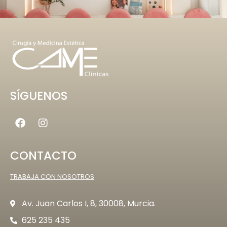
SÍGUENOS
CONTACTO
TRABAJA CON NOSOTROS
Av. Juan Carlos I, 8, 30008, Murcia.
625 235 435