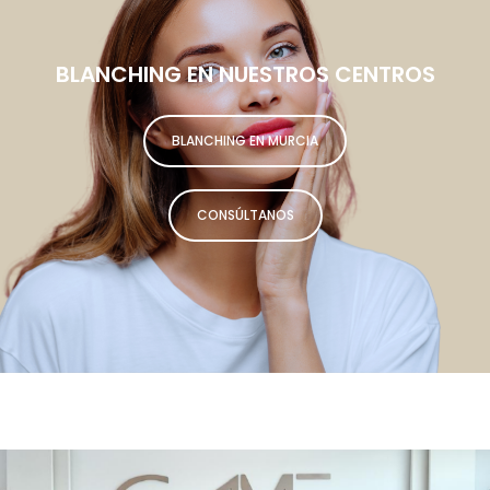
BLANCHING EN NUESTROS CENTROS
BLANCHING EN MURCIA
CONSÚLTANOS