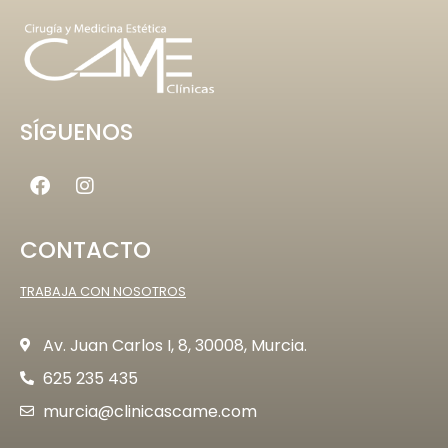
SÍGUENOS
CONTACTO
TRABAJA CON NOSOTROS
Av. Juan Carlos I, 8, 30008, Murcia.
625 235 435
murcia@clinicascame.com