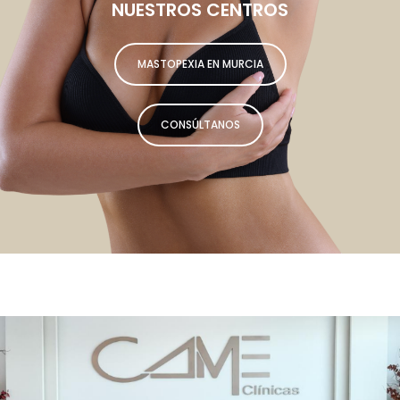
NUESTROS CENTROS
MASTOPEXIA EN MURCIA
CONSÚLTANOS