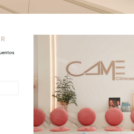
ER
cuentos