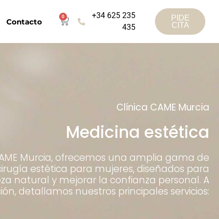
+34 625 235
0
PIDE
Contacto
CITA
435
Clínica CAME Murcia
Medicina estética
 CAME Murcia, ofrecemos una amplia gama de
irugía estética para mujeres, diseñados para
leza natural y mejorar la confianza personal. A
ón, detallamos nuestros principales servicios: