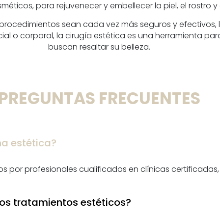
ticos, para rejuvenecer y embellecer la piel, el rostro y
procedimientos sean cada vez más seguros y efectivos, l
l o corporal, la cirugía estética es una herramienta par
buscan resaltar su belleza.
PREGUNTAS FRECUENTES
na estética?
s por profesionales cualificados en clínicas certificadas
os tratamientos estéticos?