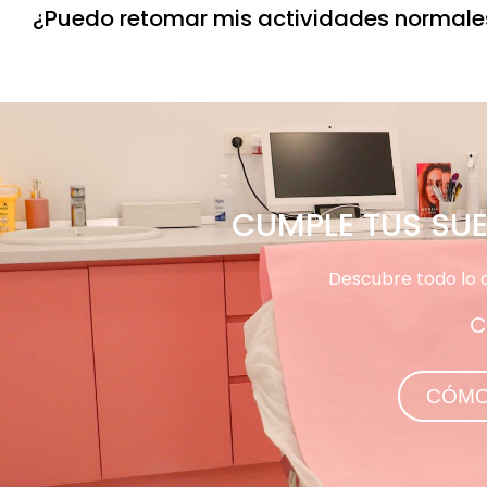
¿Puedo retomar mis actividades normale
CUMPLE TUS SUE
Descubre todo lo 
C
CÓMO