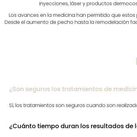
inyecciones, láser y productos dermocosmé
Los avances en la medicina han permitido que estos 
Desde el aumento de pecho hasta la remodelación facia
¿Son seguros los tratamientos de medici
Sí, los tratamientos son seguros cuando son realizado
¿Cuánto tiempo duran los resultados de l