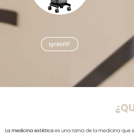
resultados naturales y duraderos.
IgniteRF
¿QU
La medicina estética
es una rama de la medicina que se