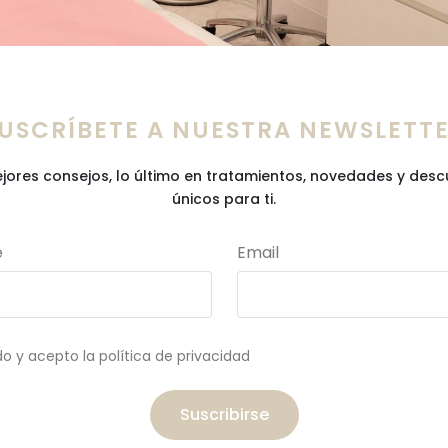
USCRÍBETE A NUESTRA NEWSLETT
jores consejos, lo último en tratamientos, novedades y des
únicos para ti.
e
Email
do y acepto la política de privacidad
Suscribirse