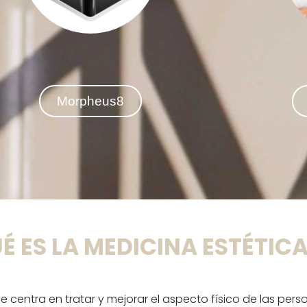
resultados visibles y duraderos.
Morpheus8
É ES LA MEDICINA ESTÉTIC
 centra en tratar y mejorar el aspecto físico de las pe