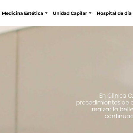
Medicina Estética
Unidad Capilar
Hospital de día
En Clínica
procedimientos de c
realzar la bel
continuaci