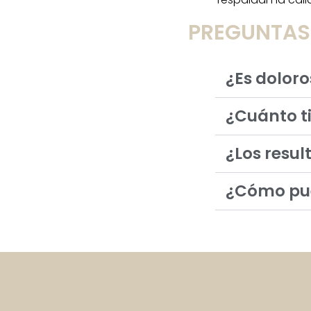
PREGUNTAS
¿Es doloro
¿Cuánto t
¿Los resu
¿Cómo pue