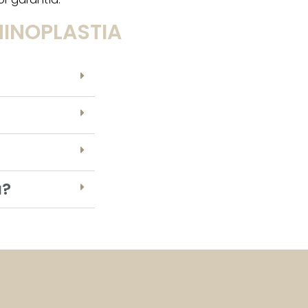
INOPLASTIA
a?