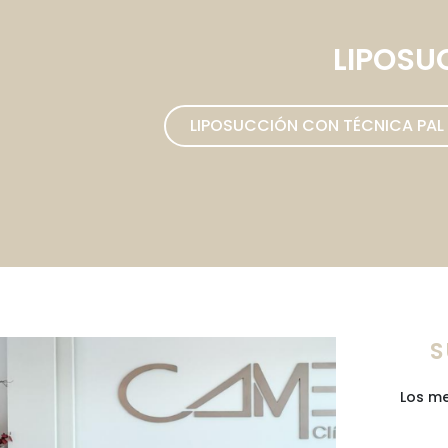
LIPOSU
LIPOSUCCIÓN CON TÉCNICA PAL​
S
Los me