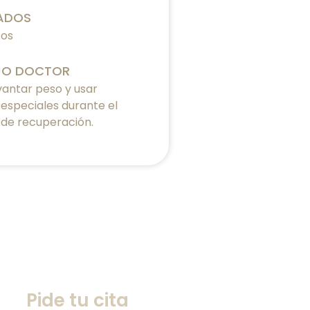
ADOS
tos
JO DOCTOR
evantar peso y usar
especiales durante el
de recuperación.
Pide tu cita