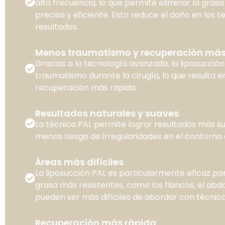
alta frecuencia, lo que permite eliminar la gra
precisa y eficiente. Esto reduce el daño en los te
resultados.
Menos traumatismo y recuperación más
Gracias a la tecnología avanzada, la liposucción
traumatismo durante la cirugía, lo que resulta 
recuperación más rápida.
Resultados naturales y suaves
La técnica PAL permite lograr resultados más su
menos riesgo de irregularidades en el contorno 
Áreas más difíciles
La liposucción PAL es particularmente eficaz pa
grasa más resistentes, como los flancos, el abd
pueden ser más difíciles de abordar con técnica
Recuperación más rápida