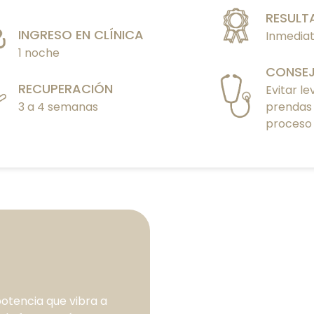
RESULT
INGRESO EN CLÍNICA
Inmedia
1 noche
CONSE
RECUPERACIÓN
Evitar l
3 a 4 semanas
prendas 
proceso 
 potencia que vibra a