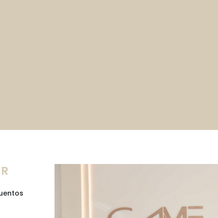
ER
cuentos