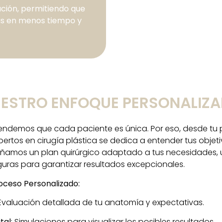
ción, permitiendo que
nas en menos tiempo y
ESTRO ENFOQUE PERSONALIZ
tendemos que cada paciente es única. Por eso, desde tu 
ertos en cirugía plástica se dedica a entender tus objeti
ñamos un plan quirúrgico adaptado a tus necesidades, ut
ras para garantizar resultados excepcionales.
oceso Personalizado:
 Evaluación detallada de tu anatomía y expectativas.
ital
: Simulaciones para visualizar los posibles resultados.