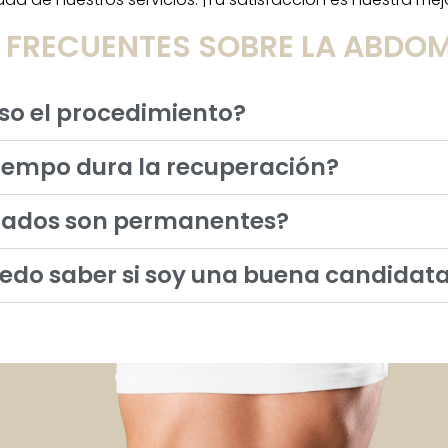
 FRECUENTES SOBRE LA ABDOM
so el procedimiento?
iempo dura la recuperación?
ltados son permanentes?
do saber si soy una buena candidat