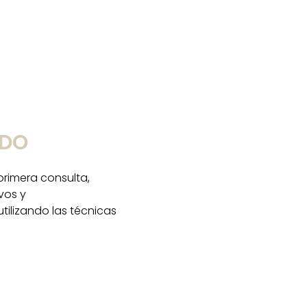
ADO
primera consulta,
vos y
ilizando las técnicas