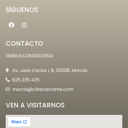
SÍGUENOS
CONTACTO
TRABAJA CON NOSOTROS
Av. Juan Carlos I, 8, 30008, Murcia.
625 235 435
murcia@clinicascame.com
VEN A VISITARNOS