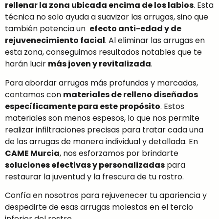
rellenar la zona ubicada encima de los labios
. Esta
técnica no solo ayuda a suavizar las arrugas, sino que
también potencia un
efecto anti-edad y de
rejuvenecimiento facial
. Al eliminar las arrugas en
esta zona, conseguimos resultados notables que te
harán lucir
más joven y revitalizada
.
Para abordar arrugas más profundas y marcadas,
contamos con
materiales de relleno diseñados
específicamente para este propósito
. Estos
materiales son menos espesos, lo que nos permite
realizar infiltraciones precisas para tratar cada una
de las arrugas de manera individual y detallada. En
CAME Murcia
, nos esforzamos por brindarte
soluciones efectivas y personalizadas
para
restaurar la juventud y la frescura de tu rostro.
Confía en nosotros para rejuvenecer tu apariencia y
despedirte de esas arrugas molestas en el tercio
inferior del rostro.