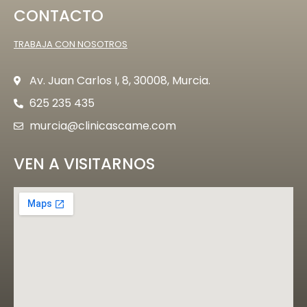
CONTACTO
TRABAJA CON NOSOTROS
Av. Juan Carlos I, 8, 30008, Murcia.
625 235 435
murcia@clinicascame.com
VEN A VISITARNOS