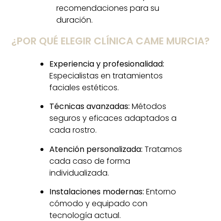
recomendaciones para su
duración.
¿POR QUÉ ELEGIR CLÍNICA CAME MURCIA?
Experiencia y profesionalidad:
Especialistas en tratamientos
faciales estéticos.
Técnicas avanzadas:
Métodos
seguros y eficaces adaptados a
cada rostro.
Atención personalizada:
Tratamos
cada caso de forma
individualizada.
Instalaciones modernas:
Entorno
cómodo y equipado con
tecnología actual.